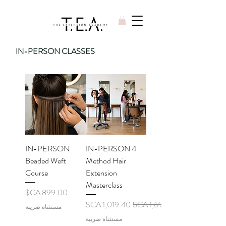
IN-PERSON CLASSES
IN-PERSON
IN-PERSON 4
Beaded Weft
Method Hair
Course
Extension
Masterclass
السعر
سعر عادي
سعر البيع
مستثناة ضريبة
مستثناة ضريبة