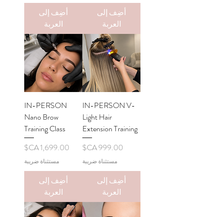
أضِف إلى
أضِف إلى
العربة
العربة
IN-PERSON
IN-PERSON V-
Nano Brow
Light Hair
Training Class
Extension Training
السعر
السعر
مستثناة ضريبة
مستثناة ضريبة
أضِف إلى
أضِف إلى
العربة
العربة