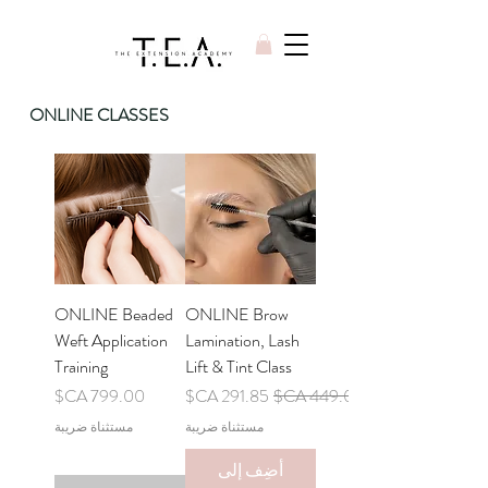
ONLINE CLASSES
ONLINE Beaded
ONLINE Brow
Weft Application
Lamination, Lash
Training
Lift & Tint Class
سعر عادي
سعر البيع
السعر
مستثناة ضريبة
مستثناة ضريبة
أضِف إلى